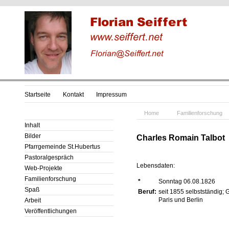
Startseite
Kontakt
Impressum
Home
Familienforschung
Inhalt
Bilder
Charles Romain Talbot
Pfarrgemeinde St.Hubertus
Pastoralgespräch
Lebensdaten:
Web-Projekte
Familienforschung
*
Sonntag 06.08.1826
Spaß
Beruf:
seit 1855 selbstständig; 
Paris und Berlin
Arbeit
Veröffentlichungen