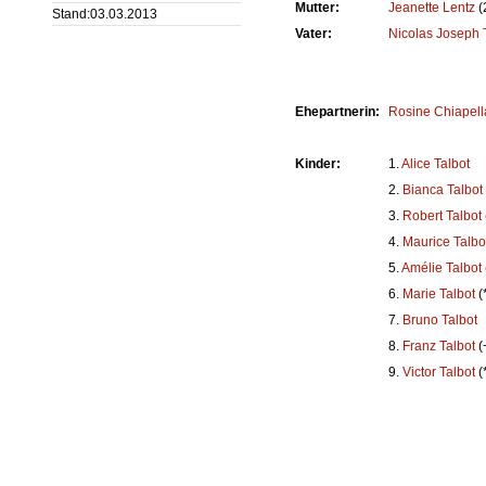
Mutter:
Jeanette
Lentz
(
Stand:03.03.2013
Vater:
Nicolas Joseph
Ehepartnerin:
Rosine
Chiapell
Kinder:
1.
Alice
Talbot
2.
Bianca
Talbot
3.
Robert
Talbot
4.
Maurice
Talbo
5.
Amélie
Talbot
6.
Marie
Talbot
(
7.
Bruno
Talbot
8.
Franz
Talbot
(
9.
Victor
Talbot
(